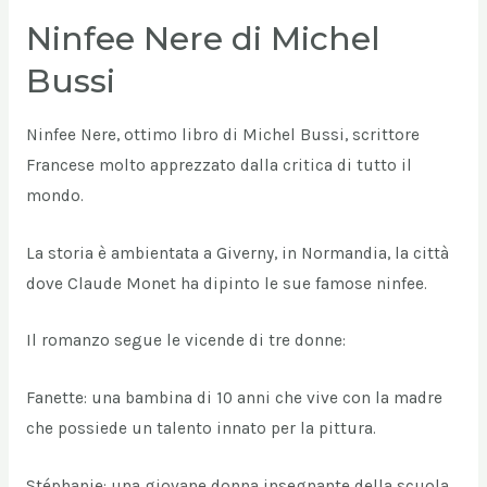
Ninfee Nere di Michel
Bussi
Ninfee Nere, ottimo libro di Michel Bussi, scrittore
Francese molto apprezzato dalla critica di tutto il
mondo.
La storia è ambientata a Giverny, in Normandia, la città
dove Claude Monet ha dipinto le sue famose ninfee.
Il romanzo segue le vicende di tre donne:
Fanette: una bambina di 10 anni che vive con la madre
che possiede un talento innato per la pittura.
Stéphanie: una giovane donna insegnante della scuola